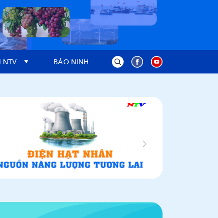
 NTV
BÁO NINH THUẬN