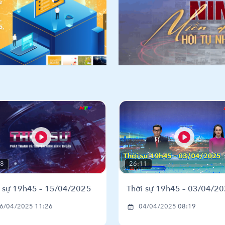
26:11
48
Thời sự 19h45 – 03/04/2
i sự 19h45 – 15/04/2025
04/04/2025 08:19
6/04/2025 11:26