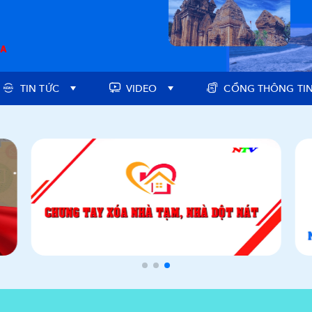
TIN TỨC
VIDEO
CỔNG THÔNG TIN