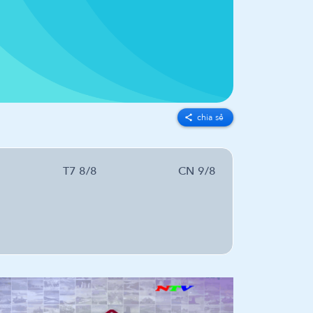
chia sẻ
T7 8/8
CN 9/8