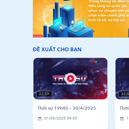
ĐỀ XUẤT CHO BẠN
22:59
32:
Thời sự 19h45 – 30/4/2025
Thờ
01/05/2025 09:55
1