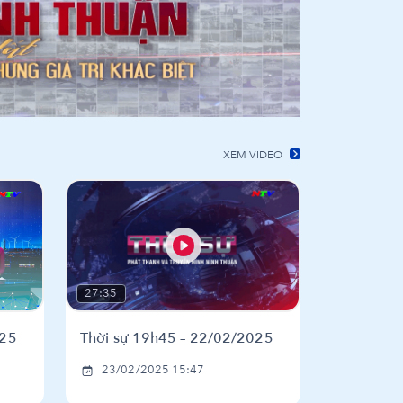
XEM VIDEO
27:35
025
Thời sự 19h45 – 22/02/2025
23/02/2025 15:47