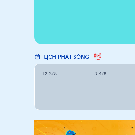
LỊCH PHÁT SÓNG
T2 3/8
T3 4/8