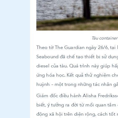
Tàu container
Theo tờ The Guardian ngày 26/6, tại
Seabound đã chế tạo thiết bị sử dụng
diesel của tàu. Quá trình này giúp 
ứng hóa học. Kết quả thử nghiệm cho 
huỳnh – một trong những tác nhân g
Giám đốc điều hành Alisha Fredriks
biết, ý tưởng ra đời từ mối quan tâm
động xã hội trên diện rộng, cách tốt