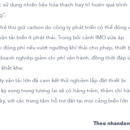
sử dụng nhiên liệu hóa thạch hay trì hoãn quá trình
g”.
ệ thu giữ carbon do công ty phát triển có thể đóng 
vận tải biển ít phát thải. Trong bối cảnh IMO vừa áp
 đóng phí nếu vượt ngưỡng khí thải cho phép, thiết b
doanh nghiệp giảm chi phí vận hành, đồng thời đáp 
 khắt khe.
y vận tải lớn đã cam kết thử nghiệm lắp đặt thiết bị
 kỳ vọng trong tương lai sẽ có hàng trăm, thậm chí h
, với các trung tâm hỗ trợ đặt tại mọi cảng biển lớn
Theo nhandan