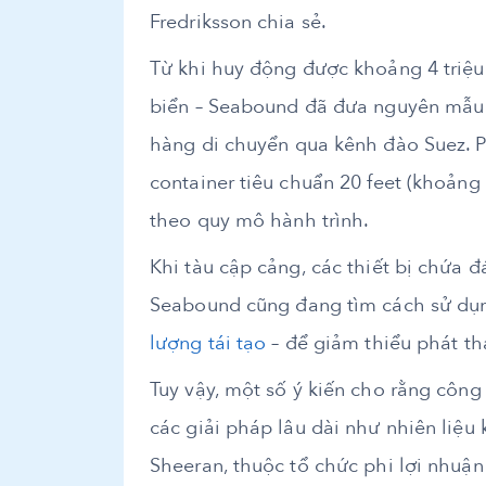
Fredriksson chia sẻ.
Từ khi huy động được khoảng 4 triệu
biển – Seabound đã đưa nguyên mẫu t
hàng di chuyển qua kênh đào Suez. P
container tiêu chuẩn 20 feet (khoảng
theo quy mô hành trình.
Khi tàu cập cảng, các thiết bị chứa 
Seabound cũng đang tìm cách sử dụn
lượng tái tạo
– để giảm thiểu phát th
Tuy vậy, một số ý kiến cho rằng côn
các giải pháp lâu dài như nhiên liệu
Sheeran, thuộc tổ chức phi lợi nhuậ