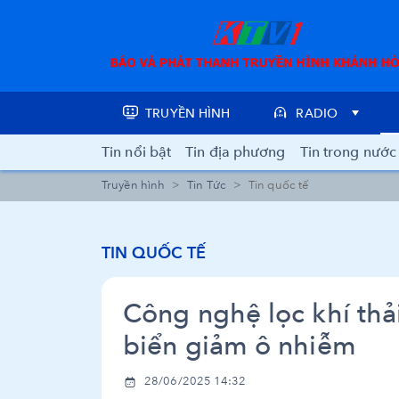
TRUYỀN HÌNH
RADIO
Tin nổi bật
Tin địa phương
Tin trong nước
Truyền hình
Tin Tức
Tin quốc tế
TIN QUỐC TẾ
Công nghệ lọc khí thả
biển giảm ô nhiễm
28/06/2025 14:32