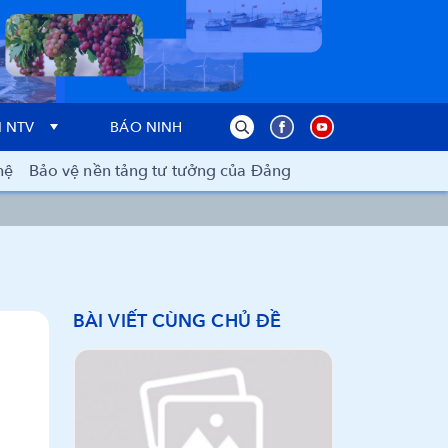
 NTV
BÁO NINH THUẬN
hệ
Bảo vệ nền tảng tư tưởng của Đảng
BÀI VIẾT CÙNG CHỦ ĐỀ