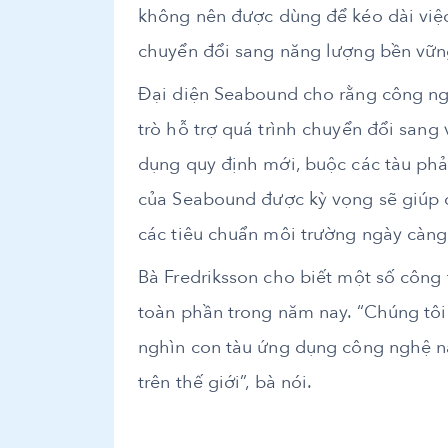
không nên được dùng để kéo dài việc 
chuyển đổi sang năng lượng bền vữn
Đại diện Seabound cho rằng công ngh
trò hỗ trợ quá trình chuyển đổi sang 
dụng quy định mới, buộc các tàu phải
của Seabound được kỳ vọng sẽ giúp 
các tiêu chuẩn môi trường ngày càng
Bà Fredriksson cho biết một số công t
toàn phần trong năm nay. “Chúng tôi
nghìn con tàu ứng dụng công nghệ này
trên thế giới”, bà nói.