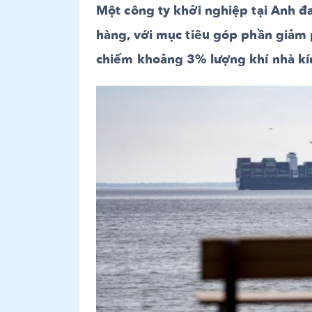
Một công ty khởi nghiệp tại Anh đa
hàng, với mục tiêu góp phần giảm 
chiếm khoảng 3% lượng khí nhà kí