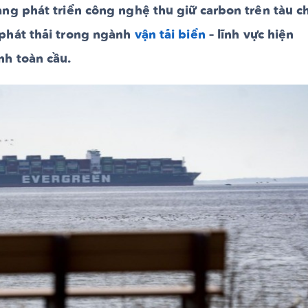
ng phát triển công nghệ thu giữ carbon trên tàu c
phát thải trong ngành
vận tải biển
– lĩnh vực hiện
nh toàn cầu.