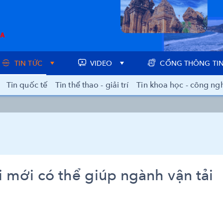
TIN TỨC
VIDEO
CỔNG THÔNG TIN
Tin quốc tế
Tin thể thao - giải trí
Tin khoa học - công ng
i mới có thể giúp ngành vận tải