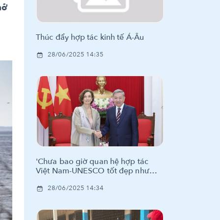
hở
Thúc đẩy hợp tác kinh tế Á-Âu
28/06/2025 14:35
'Chưa bao giờ quan hệ hợp tác
Việt Nam-UNESCO tốt đẹp như
hiện nay'
28/06/2025 14:34