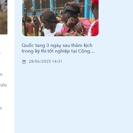
Quốc tang 3 ngày sau thảm kịch
trong kỳ thi tốt nghiệp tại Cộng
y
hòa Trung Phi
28/06/2025 14:31
n
lưu
o