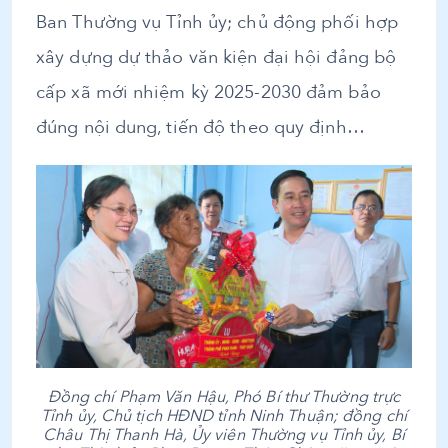
Ban Thường vụ Tỉnh ủy; chủ động phối hợp
xây dựng dự thảo văn kiện đại hội đảng bộ
cấp xã mới nhiệm kỳ 2025-2030 đảm bảo
đúng nội dung, tiến độ theo quy định…
Đồng chí Phạm Văn Hậu, Phó Bí thư Thường trực
Tỉnh ủy, Chủ tịch HĐND tỉnh Ninh Thuận; đồng chí
Châu Thị Thanh Hà, Ủy viên Thường vụ Tỉnh ủy, Bí