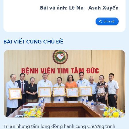
Bài và ảnh: Lê Na – Asah Xuyến
chia sẻ
BÀI VIẾT CÙNG CHỦ ĐỀ
Tri ân những tấm lòng đồng hành cùng Chương trình