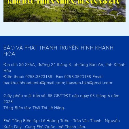
BÁO VÀ PHÁT THANH TRUYỀN HÌNH KHÁNH
HÒA
Địa chỉ: Số 285A, đường 21 tháng 8, phường Bảo An, tỉnh Khánh
Hòa
Điện thoại: 0258.3523158 - Fax: 0258.3523158 Email:
baokhanhhoadientu@gmail.com; toasoan.bkh@gmail.com
Giấy phép xuất bản số: 85 GP/TTĐT cấp ngày 05 tháng 6 năm
2023
Tổng Biên tập:
Thái Thị Lệ Hằng.
Phó Tổng Biên tập: Lê Hoàng Triều - Trần Văn Thanh - Nguyễn
Xuân Duy - Cung Phú Quốc - Võ Thanh Lâm.