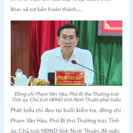
khai và cơ bản hoàn thành…
Đồng chí Phạm Văn Hậu, Phó Bí thư Thường trực
Tỉnh ủy, Chủ tịch HĐND tỉnh Ninh Thuận phát biểu.
Phát biểu chỉ đạo tại buổi kiểm tra, đồng chí
Phạm Văn Hậu, Phó Bí thư Thường trực Tỉnh
ủy, Chủ tịch HĐND tỉnh Ninh Thuận đề nghị