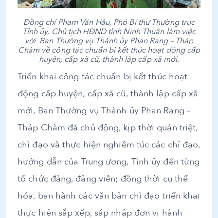
Đồng chí Phạm Văn Hậu, Phó Bí thư Thường trực
Tỉnh ủy, Chủ tịch HĐND tỉnh Ninh Thuận làm việc
với Ban Thường vụ Thành ủy Phan Rang – Tháp
Chàm về công tác chuẩn bị kết thúc hoạt động cấp
huyện, cấp xã cũ, thành lập cấp xã mới.
Triển khai công tác chuẩn bị kết thúc hoạt
động cấp huyện, cấp xã cũ, thành lập cấp xã
mới, Ban Thường vụ Thành ủy Phan Rang –
Tháp Chàm đã chủ động, kịp thời quán triệt,
chỉ đạo và thực hiện nghiêm túc các chỉ đạo,
hướng dẫn của Trung ương, Tỉnh ủy đến từng
tổ chức đảng, đảng viên; đồng thời cụ thể
hóa, ban hành các văn bản chỉ đạo triển khai
thực hiện sắp xếp, sáp nhập đơn vị hành