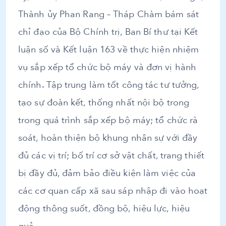
Thành ủy Phan Rang – Tháp Chàm bám sát
chỉ đạo của Bộ Chính trị, Ban Bí thư tại Kết
luận số và Kết luận 163 về thực hiện nhiệm
vụ sắp xếp tổ chức bộ máy và đơn vị hành
chính. Tập trung làm tốt công tác tư tưởng,
tạo sự đoàn kết, thống nhất nội bộ trong
trong quá trình sắp xếp bộ máy; tổ chức rà
soát, hoàn thiện bộ khung nhân sự với đầy
đủ các vị trí; bố trí cơ sở vật chất, trang thiết
bị đầy đủ, đảm bảo điều kiện làm việc của
các cơ quan cấp xã sau sáp nhập đi vào hoạt
động thông suốt, đồng bộ, hiệu lực, hiệu