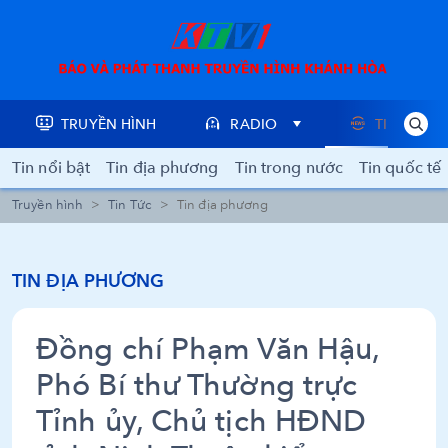
TRUYỀN HÌNH
RADIO
TIN TỨC
Tin nổi bật
Tin địa phương
Tin trong nước
Tin quốc tế
Truyền hình
Tin Tức
Tin địa phương
TIN ĐỊA PHƯƠNG
Đồng chí Phạm Văn Hậu,
Phó Bí thư Thường trực
Tỉnh ủy, Chủ tịch HĐND