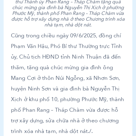
thư Thành ủy Phan Rang – Tháp Chàm tặng quà
chúc mừng gia đình bà Nguyễn Thị Xịch ở phường
Phước Mỹ, thành phố Phan Rang – Tháp Chàm vừa
được hỗ trợ xây dựng nhà ở theo Chương trình xóa
nhà tạm, nhà dột nát.
Cũng trong chiều ngày 09/6/2025, đồng chí
Phạm Văn Hậu, Phó Bí thư Thường trực Tỉnh
ủy, Chủ tịch HĐND tỉnh Ninh Thuận đã đến
thăm, tặng quà chúc mừng gia đình ông
Mang Cợi ở thôn Núi Ngỗng, xã Nhơn Sơn,
huyện Ninh Sơn và gia đình bà Nguyễn Thị
Xịch ở khu phố 10, phường Phước Mỹ, thành
phố Phan Rang – Tháp Chàm vừa được hỗ
trợ xây dựng, sửa chữa nhà ở theo chương
trình xóa nhà tạm, nhà dột nát./.