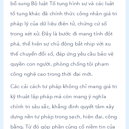
bổ sung Bộ luật Tố tụng hình sự và các luật
tố tụng khác đã chính thức công nhận giá trị
pháp lý của dữ liệu điện tử, chứng cứ số
trong xét xử. Đây là bước đi mang tính đột
phá, thể hiện sự chủ động bắt nhịp với xu
thế chuyển đổi số, đáp ứng yêu cầu bảo vệ
quyền con người, phòng chống tội phạm
công nghệ cao trong thời đại mới.
Các cải cách tư pháp không chỉ mang giá trị
kỹ thuật lập pháp mà còn mang ý nghĩa
chính trị sâu sắc, khẳng định quyết tâm xây
dựng nền tư pháp trong sạch, hiện đại, công
bằng. Từ đó góp phần củng cố niềm tin của