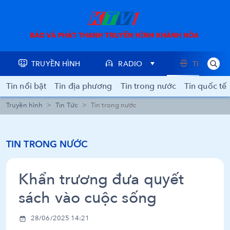
TRUYỀN HÌNH
RADIO
TIN TỨC
Tin nổi bật
Tin địa phương
Tin trong nước
Tin quốc tế
Truyền hình
Tin Tức
Tin trong nước
TIN TRONG NƯỚC
Khẩn trương đưa quyết
sách vào cuộc sống
28/06/2025 14:21