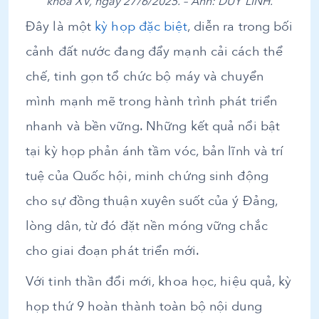
khóa XV, ngày 27/6/2025. – Ảnh: DUY LINH.
Đây là một
kỳ họp đặc biệt
, diễn ra trong bối
cảnh đất nước đang đẩy mạnh cải cách thể
chế, tinh gọn tổ chức bộ máy và chuyển
mình mạnh mẽ trong hành trình phát triển
nhanh và bền vững. Những kết quả nổi bật
tại kỳ họp phản ánh tầm vóc, bản lĩnh và trí
tuệ của Quốc hội, minh chứng sinh động
cho sự đồng thuận xuyên suốt của ý Đảng,
lòng dân, từ đó đặt nền móng vững chắc
cho giai đoạn phát triển mới.
Với tinh thần đổi mới, khoa học, hiệu quả, kỳ
họp thứ 9 hoàn thành toàn bộ nội dung