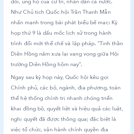
dõi, ủng hộ của cử tri, nhân dân cả nước.
Như Chủ tịch Quốc hội Trần Thanh Mẫn
nhấn mạnh trong bài phát biểu bế mạc: Kỳ
họp thứ 9 là dấu mốc lịch sử trong hành
trình đổi mới thể chế và lập pháp. “Tinh thần
Diên Hồng năm xưa lại vang vọng giữa Hội
trường Diên Hồng hôm nay”.
Ngay sau kỳ họp này, Quốc hội kêu gọi
Chính phủ, các bộ, ngành, địa phương, toàn
thể hệ thống chính trị nhanh chóng triển
khai đồng bộ, quyết liệt và hiệu quả các luật,
nghị quyết đã được thông qua; đặc biệt là
việc tổ chức, vận hành chính quyền địa