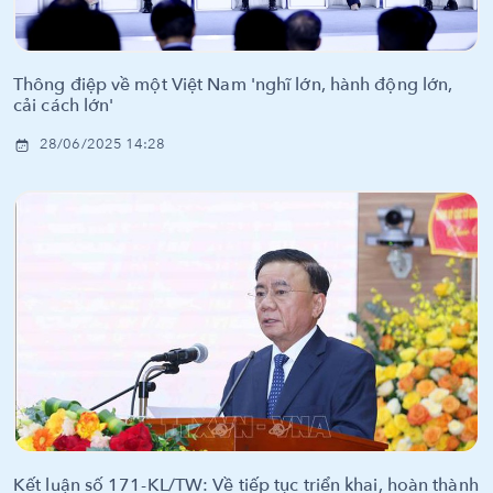
Thông điệp về một Việt Nam 'nghĩ lớn, hành động lớn,
cải cách lớn'
28/06/2025 14:28
Kết luận số 171-KL/TW: Về tiếp tục triển khai, hoàn thành