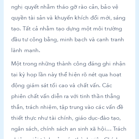
nghị quyết nhằm tháo gỡ rào cản, bảo vệ
quyền tài sản và khuyến khích đổi mới, sáng
tạo. Tất cả nhằm tạo dựng một môi trường
đầu tư công bằng, minh bạch và cạnh tranh
lành mạnh.
Một trong những thành công đáng ghi nhận
tại kỳ họp lần này thể hiện rõ nét qua hoạt
động giám sát tối cao và chất vấn. Các
phiên chất vấn diễn ra với tinh thần thẳng
thắn, trách nhiệm, tập trung vào các vấn đề
thiết thực như tài chính, giáo dục-đào tạo,
ngân sách, chính sách an sinh xã hội… Trách