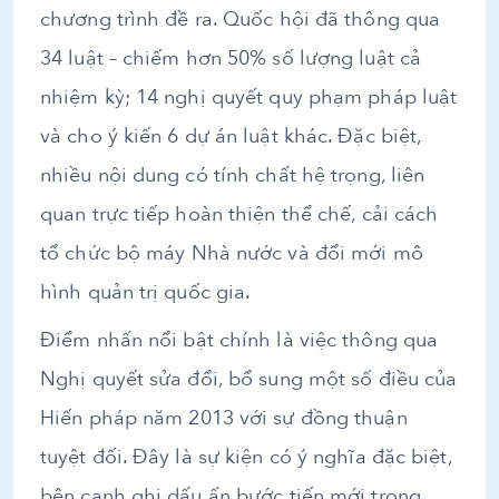
chương trình đề ra. Quốc hội đã thông qua
34 luật – chiếm hơn 50% số lượng luật cả
nhiệm kỳ; 14 nghị quyết quy phạm pháp luật
và cho ý kiến 6 dự án luật khác. Đặc biệt,
nhiều nội dung có tính chất hệ trọng, liên
quan trực tiếp hoàn thiện thể chế, cải cách
tổ chức bộ máy Nhà nước và đổi mới mô
hình quản trị quốc gia.
Điểm nhấn nổi bật chính là việc thông qua
Nghị quyết sửa đổi, bổ sung một số điều của
Hiến pháp năm 2013 với sự đồng thuận
tuyệt đối. Đây là sự kiện có ý nghĩa đặc biệt,
bên cạnh ghi dấu ấn bước tiến mới trong