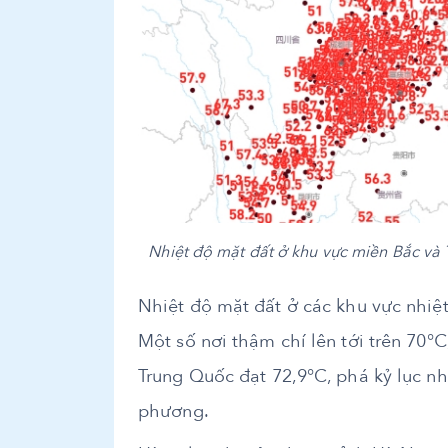
Nhiệt độ mặt đất ở khu vực miền Bắc và T
Nhiệt độ mặt đất ở các khu vực nhiệ
Một số nơi thậm chí lên tới trên 70
Trung Quốc đạt 72,9°C, phá kỷ lục nhi
phương.