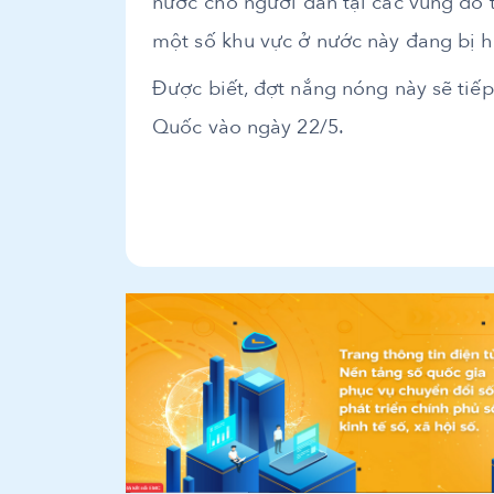
nước cho người dân tại các vùng đô t
một số khu vực ở nước này đang bị 
Được biết, đợt nắng nóng này sẽ tiếp
Quốc vào ngày 22/5.