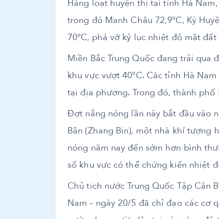
Hàng loạt huyện thị tại tỉnh Hà Nam,
trong đó Mạnh Châu 72,9°C, Kỳ Huyện
70°C, phá vỡ kỷ lục nhiệt độ mặt đất
Miền Bắc Trung Quốc đang trải qua đ
khu vực vượt 40°C. Các tỉnh Hà Nam 
tại địa phương. Trong đó, thành phố
Đợt nắng nóng lần này bắt đầu vào n
Bân (Zhang Bin), một nhà khí tượng 
nóng năm nay đến sớm hơn bình thườ
số khu vực có thể chứng kiến ​​nhiệt đ
Chủ tịch nước Trung Quốc Tập Cận Bìn
Nam – ngày 20/5 đã chỉ đạo các cơ 