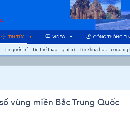
TIN TỨC
VIDEO
CỔNG THÔNG TIN
Tin quốc tế
Tin thể thao - giải trí
Tin khoa học - công ng
 số vùng miền Bắc Trung Quốc