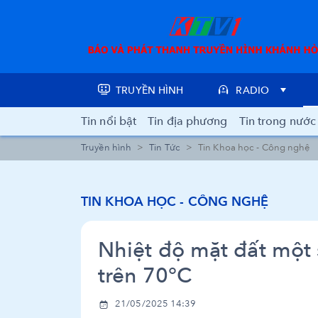
TRUYỀN HÌNH
RADIO
Tin nổi bật
Tin địa phương
Tin trong nước
Truyền hình
Tin Tức
Tin Khoa học - Công nghệ
TIN KHOA HỌC - CÔNG NGHỆ
Nhiệt độ mặt đất một
trên 70℃
21/05/2025 14:39