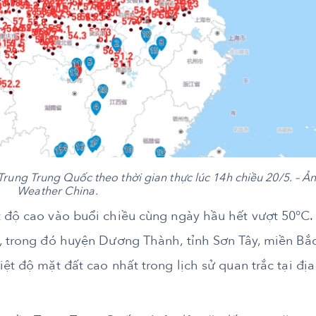
rung Trung Quốc theo thời gian thực lúc 14h chiều 20/5. – Ản
Weather China.
t độ cao vào buổi chiều cùng ngày hầu hết vượt 50℃.
℃, trong đó huyện Dương Thành, tỉnh Sơn Tây, miền Bắ
ệt độ mặt đất cao nhất trong lịch sử quan trắc tại địa