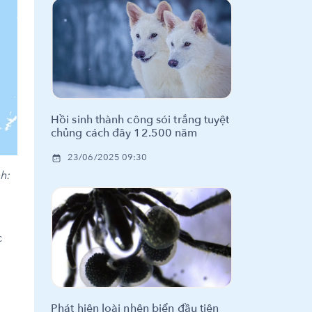
Hồi sinh thành công sói trắng tuyệt
chủng cách đây 12.500 năm
23/06/2025 09:30
h:
c
Phát hiện loài nhện biển đầu tiên