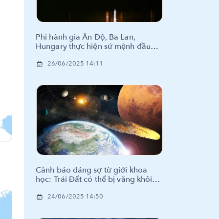
Phi hành gia Ấn Độ, Ba Lan,
Hungary thực hiện sứ mệnh đầu
tiên trên trạm vũ trụ ISS
26/06/2025 14:11
Cảnh báo đáng sợ từ giới khoa
học: Trái Đất có thể bị văng khỏi
Hệ Mặt Trời
24/06/2025 14:50