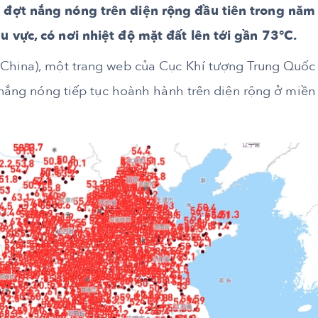
 đợt nắng nóng trên diện rộng đầu tiên trong năm
u vực, có nơi nhiệt độ mặt đất lên tới gần 73°C.
 China), một trang web của Cục Khí tượng Trung Quốc
g nắng nóng tiếp tục hoành hành trên diện rộng ở miền