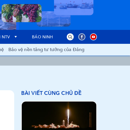
 NTV
BÁO NINH THUẬN
hệ
Bảo vệ nền tảng tư tưởng của Đảng
BÀI VIẾT CÙNG CHỦ ĐỀ