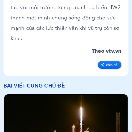
tạp với môi trường xung quanh đã biến HW2
thành một minh chứng sống động cho sức
mạnh của các lực thiên văn khi vũ trụ còn sơ
khai.
Theo vtv.vn
chia sẻ
BÀI VIẾT CÙNG CHỦ ĐỀ