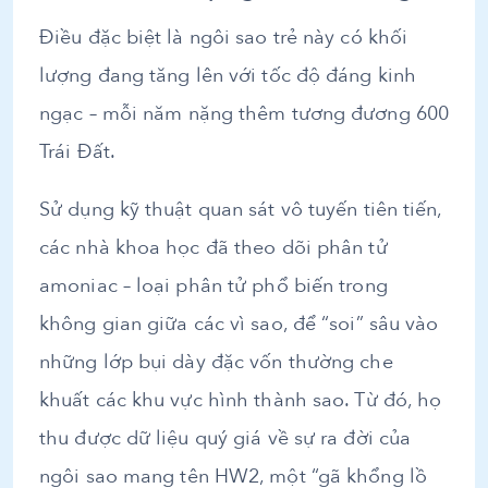
Điều đặc biệt là ngôi sao trẻ này có khối
lượng đang tăng lên với tốc độ đáng kinh
ngạc – mỗi năm nặng thêm tương đương 600
Trái Đất.
Sử dụng kỹ thuật quan sát vô tuyến tiên tiến,
các nhà khoa học đã theo dõi phân tử
amoniac – loại phân tử phổ biến trong
không gian giữa các vì sao, để “soi” sâu vào
những lớp bụi dày đặc vốn thường che
khuất các khu vực hình thành sao. Từ đó, họ
thu được dữ liệu quý giá về sự ra đời của
ngôi sao mang tên HW2, một “gã khổng lồ