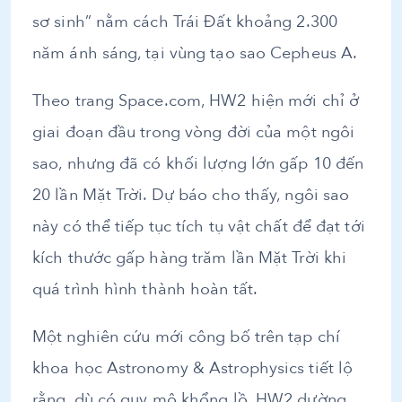
sơ sinh” nằm cách Trái Đất khoảng 2.300
năm ánh sáng, tại vùng tạo sao Cepheus A.
Theo trang Space.com, HW2 hiện mới chỉ ở
giai đoạn đầu trong vòng đời của một ngôi
sao, nhưng đã có khối lượng lớn gấp 10 đến
20 lần Mặt Trời. Dự báo cho thấy, ngôi sao
này có thể tiếp tục tích tụ vật chất để đạt tới
kích thước gấp hàng trăm lần Mặt Trời khi
quá trình hình thành hoàn tất.
Một nghiên cứu mới công bố trên tạp chí
khoa học Astronomy & Astrophysics tiết lộ
rằng, dù có quy mô khổng lồ, HW2 dường