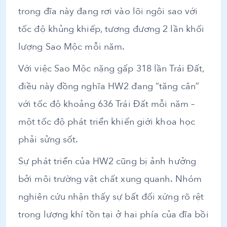
trong đĩa này đang rơi vào lõi ngôi sao với
tốc độ khủng khiếp, tương đương 2 lần khối
lượng Sao Mộc mỗi năm.
Với việc Sao Mộc nặng gấp 318 lần Trái Đất,
điều này đồng nghĩa HW2 đang “tăng cân”
với tốc độ khoảng 636 Trái Đất mỗi năm –
một tốc độ phát triển khiến giới khoa học
phải sửng sốt.
Sự phát triển của HW2 cũng bị ảnh hưởng
bởi môi trường vật chất xung quanh. Nhóm
nghiên cứu nhận thấy sự bất đối xứng rõ rệt
trong lượng khí tồn tại ở hai phía của đĩa bồi