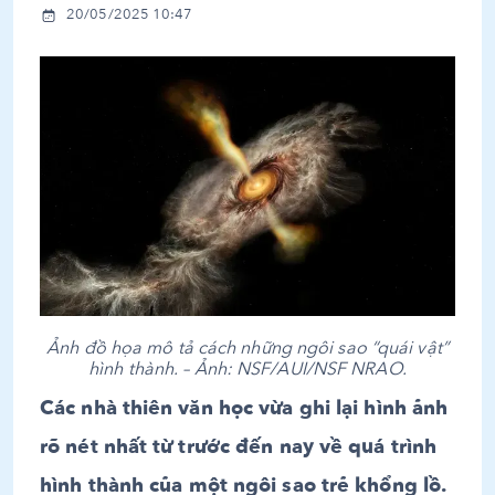
20/05/2025 10:47
Ảnh đồ họa mô tả cách những ngôi sao “quái vật”
hình thành. – Ảnh: NSF/AUI/NSF NRAO.
Các nhà thiên văn học vừa ghi lại hình ảnh
rõ nét nhất từ trước đến nay về quá trình
hình thành của một ngôi sao trẻ khổng lồ.