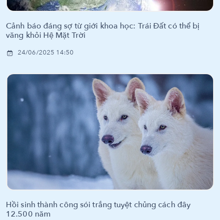
Cảnh báo đáng sợ từ giới khoa học: Trái Đất có thể bị
văng khỏi Hệ Mặt Trời
24/06/2025 14:50
Hồi sinh thành công sói trắng tuyệt chủng cách đây
12.500 năm