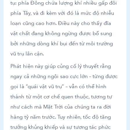
tụ: phía Đông chứa lượng khí nhiều gấp đôi
phía Tây, và đi kèm với đó là mức độ nhiễu
loạn cũng cao hơn. Điều này cho thấy đĩa
vật chất đang không ngừng được bổ sung
bởi những dòng khí bụi đến từ môi trường
vũ trụ lân cận.
Phát hiện này giúp củng cố lý thuyết rằng
ngay cả những ngôi sao cực lớn – từng được
gọi là “quái vật vũ trụ” – vẫn có thể hình
thành từ một cơ chế quen thuộc, tương tự
như cách mà Mặt Trời của chúng ta ra đời
hàng tỷ năm trước. Tuy nhiên, tốc độ tăng
trưởng khủng khiếp và sự tương tác phức