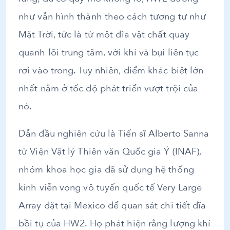
như vẫn hình thành theo cách tương tự như
Mặt Trời, tức là từ một đĩa vật chất quay
quanh lõi trung tâm, với khí và bụi liên tục
rơi vào trong. Tuy nhiên, điểm khác biệt lớn
nhất nằm ở tốc độ phát triển vượt trội của
nó.
Dẫn đầu nghiên cứu là Tiến sĩ Alberto Sanna
từ Viện Vật lý Thiên văn Quốc gia Ý (INAF),
nhóm khoa học gia đã sử dụng hệ thống
kính viễn vọng vô tuyến quốc tế Very Large
Array đặt tại Mexico để quan sát chi tiết đĩa
bồi tụ của HW2. Họ phát hiện rằng lượng khí