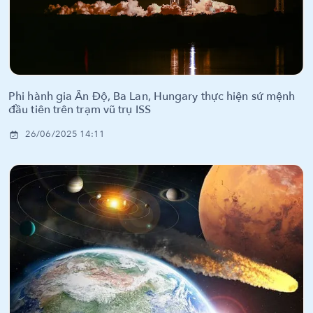
Phi hành gia Ấn Độ, Ba Lan, Hungary thực hiện sứ mệnh
đầu tiên trên trạm vũ trụ ISS
26/06/2025 14:11