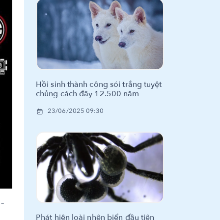
Hồi sinh thành công sói trắng tuyệt
chủng cách đây 12.500 năm
23/06/2025 09:30
–
Phát hiện loài nhện biển đầu tiên