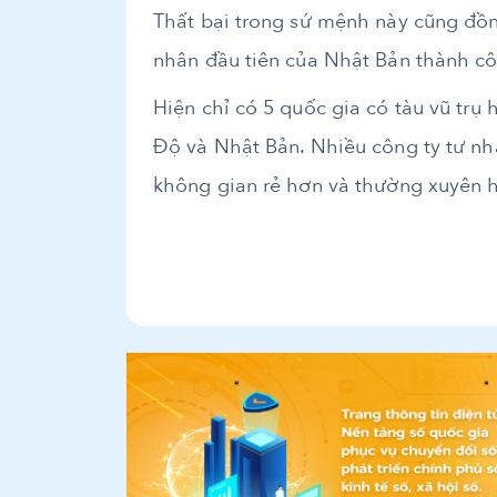
Thất bại trong sứ mệnh này cũng đồng
nhân đầu tiên của Nhật Bản thành cô
Hiện chỉ có 5 quốc gia có tàu vũ trụ
Độ và Nhật Bản. Nhiều công ty tư n
không gian rẻ hơn và thường xuyên h