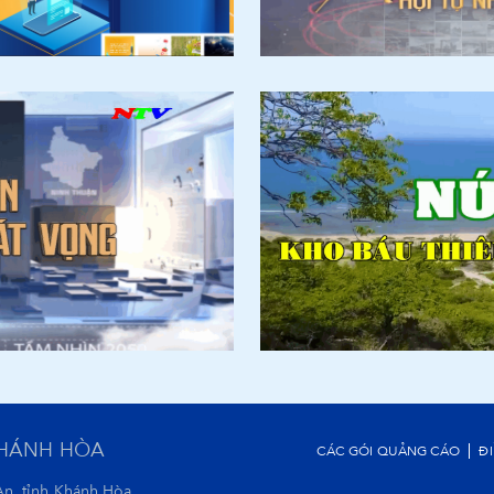
KHÁNH HÒA
CÁC GÓI QUẢNG CÁO
Đ
An, tỉnh Khánh Hòa