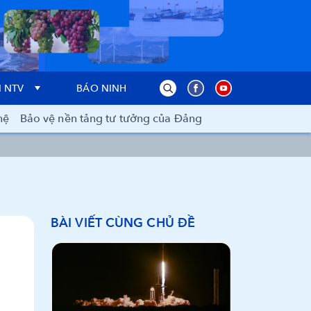
 NTV
BÁO NINH THUẬN
hệ
Bảo vệ nền tảng tư tưởng của Đảng
BÀI VIẾT CÙNG CHỦ ĐỀ