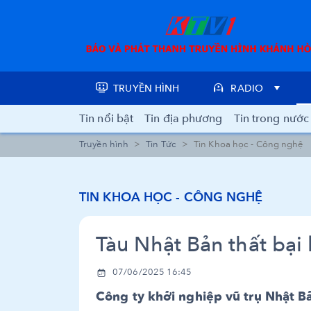
TRUYỀN HÌNH
RADIO
Tin nổi bật
Tin địa phương
Tin trong nước
Truyền hình
Tin Tức
Tin Khoa học - Công nghệ
TIN KHOA HỌC - CÔNG NGHỆ
Tàu Nhật Bản thất bại
07/06/2025 16:45
Công ty khởi nghiệp vũ trụ Nhật Bả