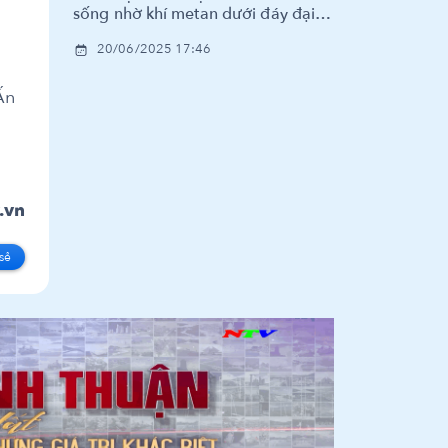
sống nhờ khí metan dưới đáy đại
dương
20/06/2025 17:46
Ấn
.vn
sẻ