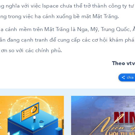
 nghĩa với việc Ispace chưa thể trở thành công ty tư
ng trong việc hạ cánh xuống bề mặt Mặt Trăng.
 hạ cánh mềm trên Mặt Trăng là Nga, Mỹ, Trung Quốc, 
hân đang cạnh tranh để cung cấp các cơ hội khám phá
ơn so với các chính phủ.
Theo vtv
chia 