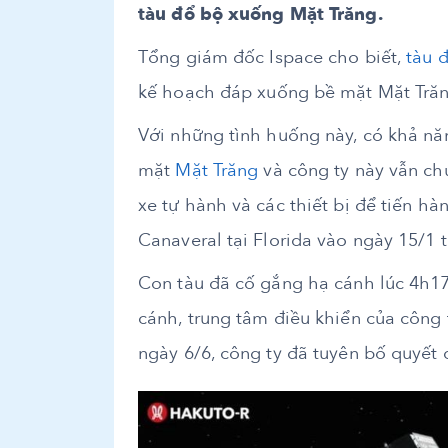
tàu đổ bộ xuống Mặt Trăng.
Tổng giám đốc Ispace cho biết,
tàu 
kế hoạch đáp xuống bề mặt Mặt Trăn
Với những tình huống này, có khả năn
mặt
Mặt Trăng
và công ty này vẫn chư
xe tự hành và các thiết bị để tiến hà
Canaveral tại Florida vào ngày 15/1 
Con tàu đã cố gắng hạ cánh lúc 4h17 
cánh, trung tâm điều khiển của công t
ngày 6/6, công ty đã tuyên bố quyết 