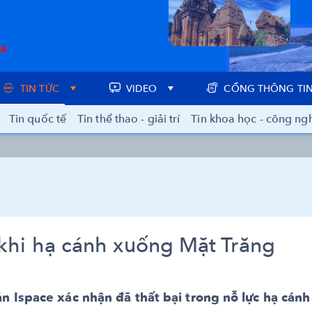
TIN TỨC
VIDEO
CỔNG THÔNG TIN
Tin quốc tế
Tin thể thao - giải trí
Tin khoa học - công ng
 khi hạ cánh xuống Mặt Trăng
n Ispace xác nhận đã thất bại trong nỗ lực hạ cánh