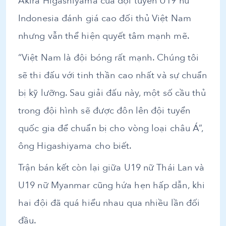
Akira Higashiyama của đội tuyển U19 nữ
Indonesia đánh giá cao đối thủ Việt Nam
nhưng vẫn thể hiện quyết tâm mạnh mẽ.
“Việt Nam là đội bóng rất mạnh. Chúng tôi
sẽ thi đấu với tinh thần cao nhất và sự chuẩn
bị kỹ lưỡng. Sau giải đấu này, một số cầu thủ
trong đội hình sẽ được đôn lên đội tuyển
quốc gia để chuẩn bị cho vòng loại châu Á”,
ông Higashiyama cho biết.
Trận bán kết còn lại giữa U19 nữ Thái Lan và
U19 nữ Myanmar cũng hứa hẹn hấp dẫn, khi
hai đội đã quá hiểu nhau qua nhiều lần đối
đầu.