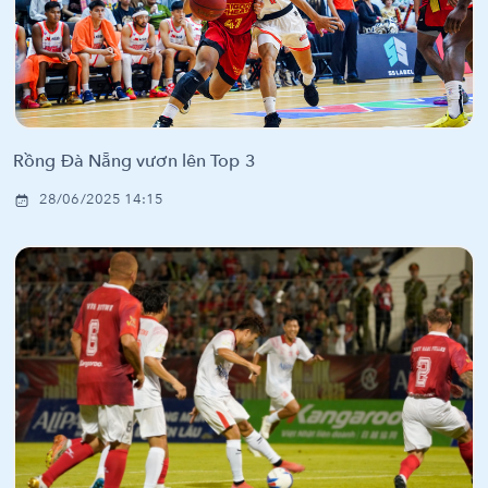
Rồng Đà Nẵng vươn lên Top 3
28/06/2025 14:15