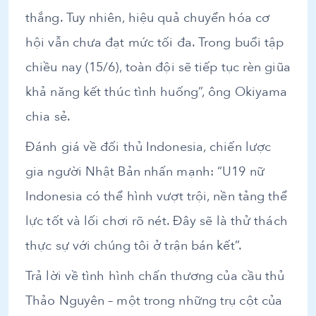
thắng. Tuy nhiên, hiệu quả chuyển hóa cơ
hội vẫn chưa đạt mức tối đa. Trong buổi tập
chiều nay (15/6), toàn đội sẽ tiếp tục rèn giũa
khả năng kết thúc tình huống”, ông Okiyama
chia sẻ.
Đánh giá về đối thủ Indonesia, chiến lược
gia người Nhật Bản nhấn mạnh: “U19 nữ
Indonesia có thể hình vượt trội, nền tảng thể
lực tốt và lối chơi rõ nét. Đây sẽ là thử thách
thực sự với chúng tôi ở trận bán kết”.
Trả lời về tình hình chấn thương của cầu thủ
Thảo Nguyên – một trong những trụ cột của