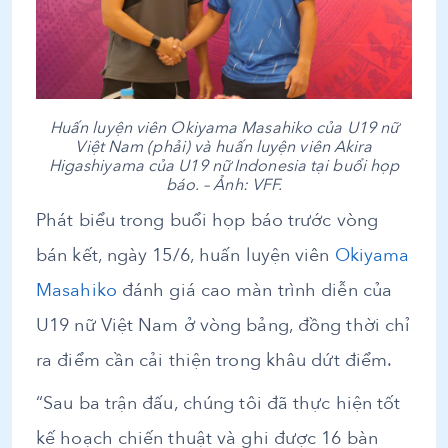
Huấn luyện viên Okiyama Masahiko của U19 nữ
Việt Nam (phải) và huấn luyện viên Akira
Higashiyama của U19 nữ Indonesia tại buổi họp
báo. – Ảnh: VFF.
Phát biểu trong buổi họp báo trước vòng
bán kết, ngày 15/6, huấn luyện viên
Okiyama
Masahiko
đánh giá cao màn trình diễn của
U19 nữ Việt Nam ở vòng bảng, đồng thời chỉ
ra điểm cần cải thiện trong khâu dứt điểm.
“Sau ba trận đấu, chúng tôi đã thực hiện tốt
kế hoạch chiến thuật và ghi được 16 bàn