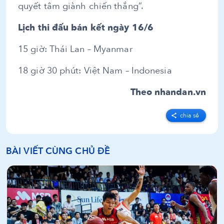
quyết tâm giành chiến thắng”.
Lịch thi đấu bán kết ngày 16/6
15 giờ: Thái Lan – Myanmar
18 giờ 30 phút: Việt Nam – Indonesia
Theo nhandan.vn
chia sẻ
BÀI VIẾT CÙNG CHỦ ĐỀ