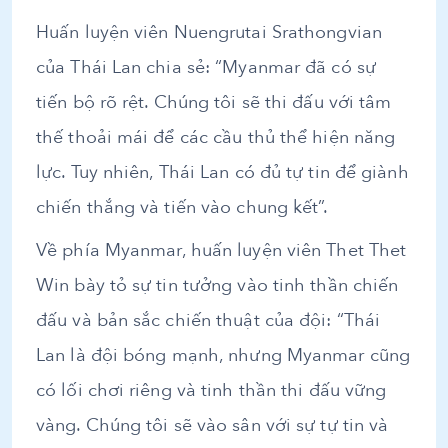
Huấn luyện viên Nuengrutai Srathongvian
của Thái Lan chia sẻ: “Myanmar đã có sự
tiến bộ rõ rệt. Chúng tôi sẽ thi đấu với tâm
thế thoải mái để các cầu thủ thể hiện năng
lực. Tuy nhiên, Thái Lan có đủ tự tin để giành
chiến thắng và tiến vào chung kết”.
Về phía Myanmar, huấn luyện viên Thet Thet
Win bày tỏ sự tin tưởng vào tinh thần chiến
đấu và bản sắc chiến thuật của đội: “Thái
Lan là đội bóng mạnh, nhưng Myanmar cũng
có lối chơi riêng và tinh thần thi đấu vững
vàng. Chúng tôi sẽ vào sân với sự tự tin và