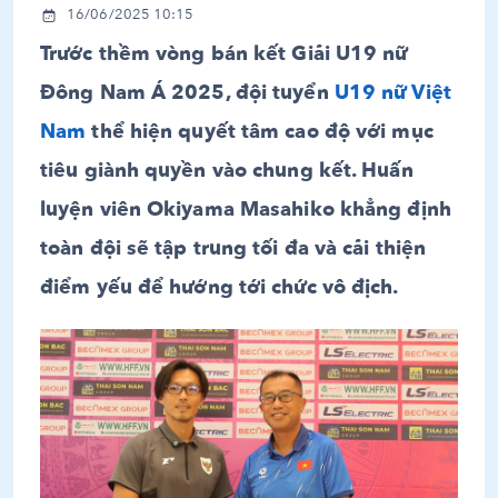
16/06/2025 10:15
Trước thềm vòng bán kết Giải U19 nữ
Đông Nam Á 2025, đội tuyển
U19 nữ Việt
Nam
thể hiện quyết tâm cao độ với mục
tiêu giành quyền vào chung kết. Huấn
luyện viên Okiyama Masahiko khẳng định
toàn đội sẽ tập trung tối đa và cải thiện
điểm yếu để hướng tới chức vô địch.