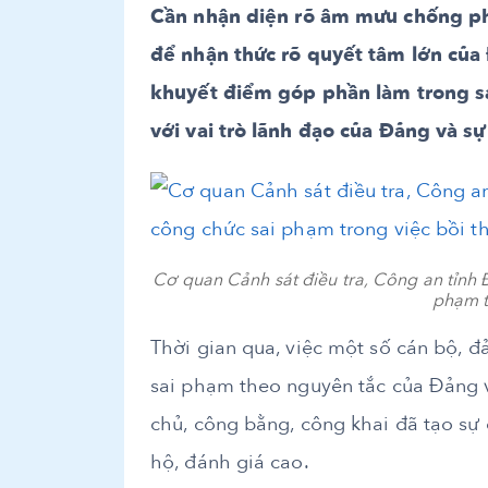
Cần nhận diện rõ âm mưu chống ph
để nhận thức rõ quyết tâm lớn của
khuyết điểm góp phần làm trong sạ
với vai trò lãnh đạo của Đảng và s
Cơ quan Cảnh sát điều tra, Công an tỉnh 
phạm t
Thời gian qua, việc một số cán bộ, đả
sai phạm theo nguyên tắc của Đảng 
chủ, công bằng, công khai đã tạo sự
hộ, đánh giá cao.