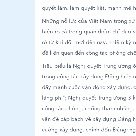
quyết làm, làm quyết liệt, mạnh mẽ hơ
Những nỗ lực của Việt Nam trong xử 
hiện rõ cả trong quan điểm chỉ đạo và
rõ từ khi đổi mới đến nay, nhiệm kỳ
đề liên quan đến công tác phòng chố
Tiêu biểu là Nghị quyết Trung ương 6
trong công tác xây dựng Đảng hiện na
đẩy mạnh cuộc vận động xây dựng, c
lãng phí”; Nghị quyết Trung ương 3 
công tác phòng, chống tham nhũng, l
vấn đề cấp bách về xây dựng Đảng hi
cường xây dựng, chỉnh đốn Đảng; ngăn