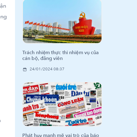
uận
ong
Trách nhiệm thực thi nhiệm vụ của
cán bộ, đảng viên
24/01/2024 08:37
a
Phát huy mạnh mẽ vai trò của báo