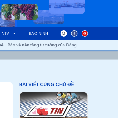
 NTV
BÁO NINH THUẬN
hệ
Bảo vệ nền tảng tư tưởng của Đảng
BÀI VIẾT CÙNG CHỦ ĐỀ