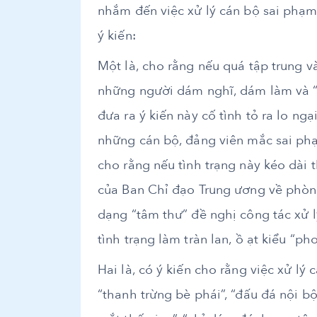
nhắm đến việc xử lý cán bộ sai phạm
ý kiến:
Một là, cho rằng nếu quá tập trung v
những người dám nghĩ, dám làm và “c
đưa ra ý kiến này cố tình tỏ ra lo ngạ
những cán bộ, đảng viên mắc sai phạ
cho rằng nếu tình trạng này kéo dài 
của Ban Chỉ đạo Trung ương về phòng
dạng “tâm thư” đề nghị công tác xử l
tình trạng làm tràn lan, ồ ạt kiểu “ph
Hai là, có ý kiến cho rằng việc xử lý
“thanh trừng bè phái”, “đấu đá nội bộ”