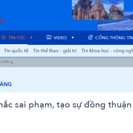
TIN TỨC
VIDEO
CỔNG THÔNG TIN
Tin quốc tế
Tin thể thao - giải trí
Tin khoa học - công ng
ủa Đảng
ĐẢNG
mắc sai phạm, tạo sự đồng thuận