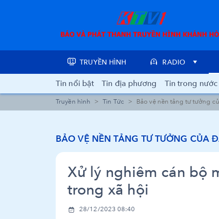
TRUYỀN HÌNH
RADIO
Tin nổi bật
Tin địa phương
Tin trong nước
Truyền hình
Tin Tức
Bảo vệ nền tảng tư tưởng c
BẢO VỆ NỀN TẢNG TƯ TƯỞNG CỦA 
Xử lý nghiêm cán bộ 
trong xã hội
28/12/2023 08:40