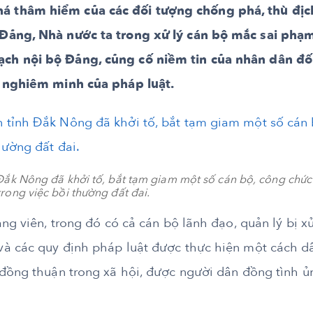
á thâm hiểm của các đối tượng chống phá, thù địc
 Đảng, Nhà nước ta trong xử lý cán bộ mắc sai phạm
ch nội bộ Đảng, củng cố niềm tin của nhân dân đố
ự nghiêm minh của pháp luật.
Đắk Nông đã khởi tố, bắt tạm giam một số cán bộ, công chức 
rong việc bồi thường đất đai.
ng viên, trong đó có cả cán bộ lãnh đạo, quản lý bị xử
và các quy định pháp luật được thực hiện một cách d
 đồng thuận trong xã hội, được người dân đồng tình ủ