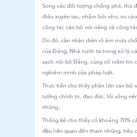
Song các đối tượng chống phá, thù đ
điệu xuyên tạc, nhằm bôi nhọ, vu c
công tác cán bộ nói riêng và công t
Do đó, cần nhận diện rõ âm mưu chố
của Đảng, Nhà nước ta trong xử lý 
sạch nội bộ Đảng, củng cố niềm tin c
nghiêm minh của pháp luật.
Thực tiễn cho thấy phần lớn cán bộ 
tưởng chính trị, đạo đức, lối sống n
nhũng.
Thống kê cho thấy có khoảng 70% các
đều liên quan đến tham nhũng, tiêu cự