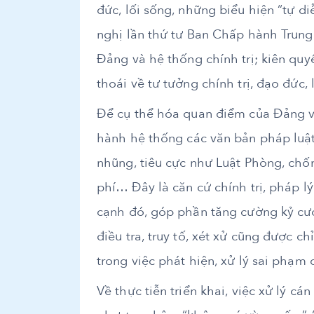
đức, lối sống, những biểu hiện “tự di
nghị lần thứ tư Ban Chấp hành Trun
Đảng và hệ thống chính trị; kiên quy
thoái về tư tưởng chính trị, đạo đức,
Để cụ thể hóa quan điểm của Đảng và
hành hệ thống các văn bản pháp luật
nhũng, tiêu cực như Luật Phòng, chố
phí… Đây là căn cứ chính trị, pháp 
cạnh đó, góp phần tăng cường kỷ cươn
điều tra, truy tố, xét xử cũng được c
trong việc phát hiện, xử lý sai phạm 
Về thực tiễn triển khai, việc xử lý c