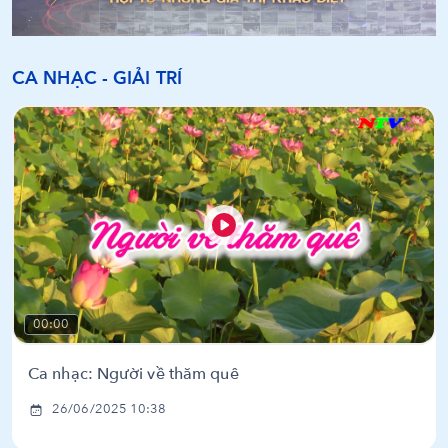
CA NHẠC - GIẢI TRÍ
00:00
Ca nhạc: Người về thăm quê
26/06/2025 10:38