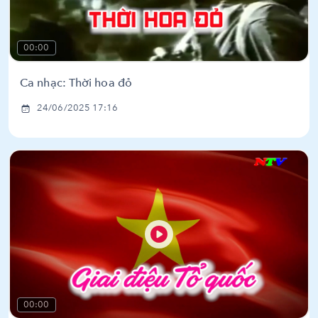
00:00
Ca nhạc: Thời hoa đỏ
24/06/2025 17:16
00:00