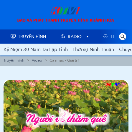
TRUYỀN HÌNH
RADIO
TIN TỨC
Kỷ Niệm 30 Năm Tái Lập Tỉnh
Thời sự Ninh Thuận
Chuyê
Truyền hình
Video
Ca nhạc - Giải trí