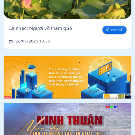
Ca nhạc: Người về thăm quê
chia sẻ
26/06/2025 10:38