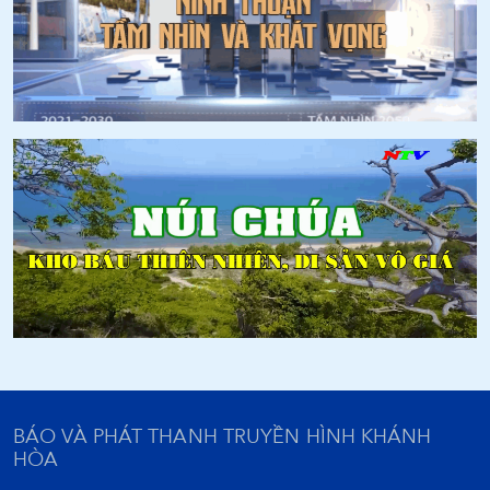
BÁO VÀ PHÁT THANH TRUYỀN HÌNH KHÁNH
HÒA