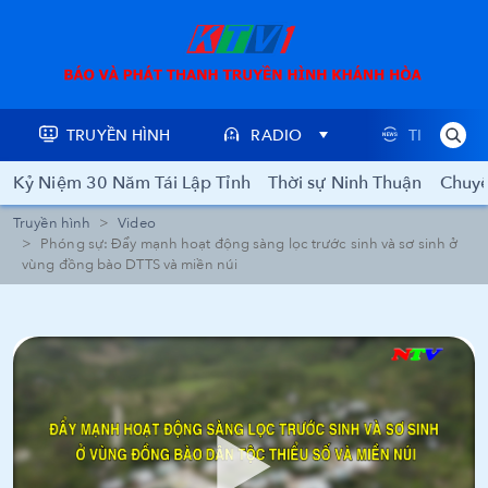
TRUYỀN HÌNH
RADIO
TIN TỨC
Kỷ Niệm 30 Năm Tái Lập Tỉnh
Thời sự Ninh Thuận
Chuyê
Truyền hình
Video
Phóng sự: Đẩy mạnh hoạt động sàng lọc trước sinh và sơ sinh ở
vùng đồng bào DTTS và miền núi