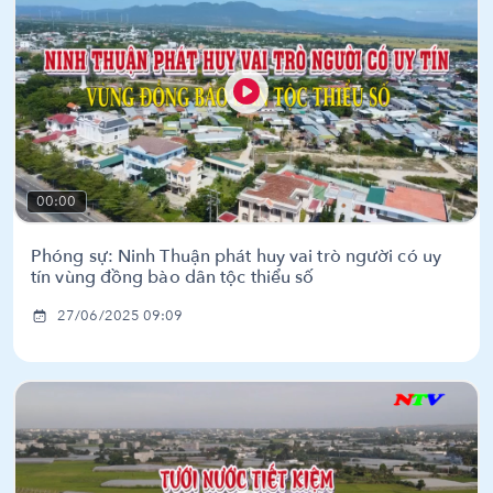
00:00
Phóng sự: Ninh Thuận phát huy vai trò người có uy
tín vùng đồng bào dân tộc thiểu số
27/06/2025 09:09