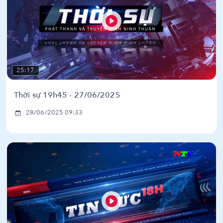
25:17
Thời sự 19h45 - 27/06/2025
28/06/2025 09:33