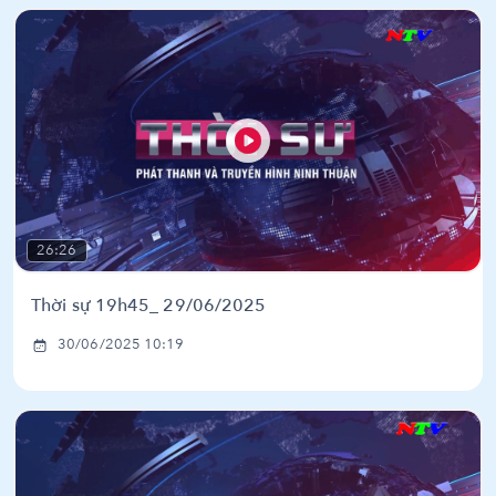
26:26
Thời sự 19h45_ 29/06/2025
30/06/2025 10:19