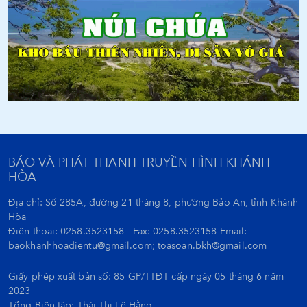
BÁO VÀ PHÁT THANH TRUYỀN HÌNH KHÁNH
HÒA
Địa chỉ: Số 285A, đường 21 tháng 8, phường Bảo An, tỉnh Khánh
Hòa
Điện thoại: 0258.3523158 - Fax: 0258.3523158 Email:
baokhanhhoadientu@gmail.com; toasoan.bkh@gmail.com
Giấy phép xuất bản số: 85 GP/TTĐT cấp ngày 05 tháng 6 năm
2023
Tổng Biên tập:
Thái Thị Lệ Hằng.