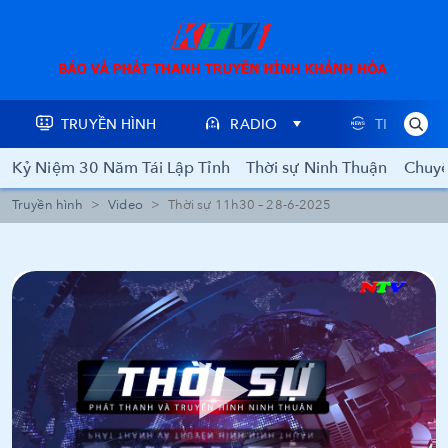
TRUYỀN HÌNH
RADIO
TIN TỨC
Kỷ Niệm 30 Năm Tái Lập Tỉnh
Thời sự Ninh Thuận
Chuyê
Truyền hình
Video
Thời sự 11h30 – 28-6-2025