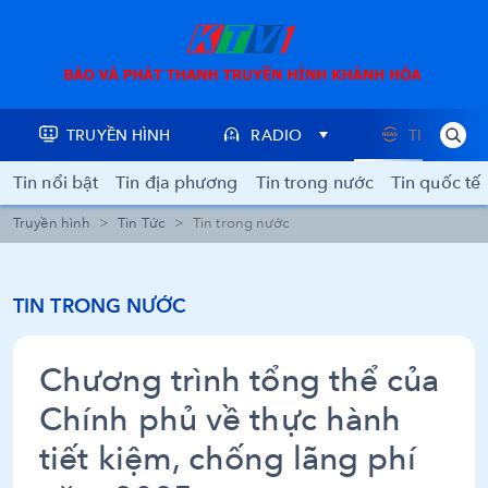
TRUYỀN HÌNH
RADIO
TIN TỨC
Tin nổi bật
Tin địa phương
Tin trong nước
Tin quốc tế
Truyền hình
Tin Tức
Tin trong nước
TIN TRONG NƯỚC
Chương trình tổng thể của
Chính phủ về thực hành
tiết kiệm, chống lãng phí