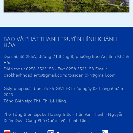
BÁO VÀ PHÁT THANH TRUYỀN HÌNH KHÁNH
HÒA
Địa chỉ: Số 285A, đường 21 tháng 8, phường Bảo An, tỉnh Khánh
Hòa
Điện thoại: 0258.3523158 - Fax: 0258.3523158 Email:
baokhanhhoadientu@gmail.com; toasoan.bkh@gmail.com
Giấy phép xuất bản số: 85 GP/TTĐT cấp ngày 05 tháng 6 năm
2023
Tổng Biên tập:
Thái Thị Lệ Hằng.
Phó Tổng Biên tập: Lê Hoàng Triều - Trần Văn Thanh - Nguyễn
Xuân Duy - Cung Phú Quốc - Võ Thanh Lâm.