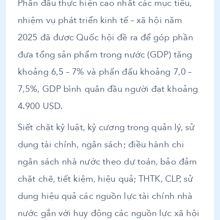
Phấn đấu thực hiện cao nhất các mục tiêu,
nhiệm vụ phát triển kinh tế – xã hội năm
2025 đã được Quốc hội đề ra để góp phần
đưa tổng sản phẩm trong nước (GDP) tăng
khoảng 6,5 – 7% và phấn đấu khoảng 7,0 –
7,5%, GDP bình quân đầu người đạt khoảng
4.900 USD.
Siết chặt kỷ luật, kỷ cương trong quản lý, sử
dụng tài chính, ngân sách; điều hành chi
ngân sách nhà nước theo dự toán, bảo đảm
chặt chẽ, tiết kiệm, hiệu quả; THTK, CLP, sử
dụng hiệu quả các nguồn lực tài chính nhà
nước gắn với huy động các nguồn lực xã hội