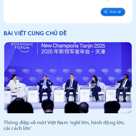
chia sẻ
BÀI VIẾT CÙNG CHỦ ĐỀ
Thông điệp về một Việt Nam 'nghĩ lớn, hành động lớn,
cải cách lớn'