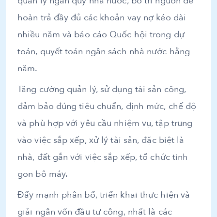
quản lý ngân quỹ nhà nước, bố trí nguồn để
hoàn trả đầy đủ các khoản vay nợ kéo dài
nhiều năm và báo cáo Quốc hội trong dự
toán, quyết toán ngân sách nhà nước hằng
năm.
Tăng cường quản lý, sử dụng tài sản công,
đảm bảo đúng tiêu chuẩn, định mức, chế độ
và phù hợp với yêu cầu nhiệm vụ, tập trung
vào việc sắp xếp, xử lý tài sản, đặc biệt là
nhà, đất gắn với việc sắp xếp, tổ chức tinh
gọn bộ máy.
Đẩy mạnh phân bổ, triển khai thực hiện và
giải ngân vốn đầu tư công, nhất là các