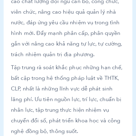
cao chất lượng đội ngũ cán bộ, công chức,
viên chức, nâng cao hiệu quả quản lý nhà
nước, đáp ứng yêu cầu nhiệm vụ trong tình
hình mới. Đẩy mạnh phân cấp, phân quyền
gắn với nâng cao khả năng tự lực, tự cường,
trách nhiệm quản trị địa phương.
Tập trung rà soát khắc phục những hạn chế,
bất cập trong hệ thống pháp luật về THTK,
CLP, nhất là những lĩnh vực dễ phát sinh
lãng phí. Ưu tiên nguồn lực, trí lực, chuẩn bị
nhân lực, tập trung thực hiện nhiệm vụ
chuyển đổi số, phát triển khoa học và công
nghệ đồng bộ, thông suốt.