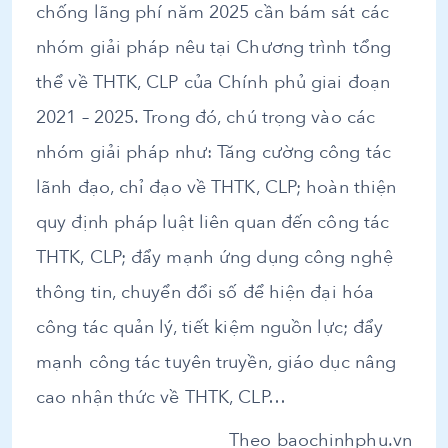
chống lãng phí năm 2025 cần bám sát các
nhóm giải pháp nêu tại Chương trình tổng
thể về THTK, CLP của Chính phủ giai đoạn
2021 – 2025. Trong đó, chú trọng vào các
nhóm giải pháp như: Tăng cường công tác
lãnh đạo, chỉ đạo về THTK, CLP; hoàn thiện
quy định pháp luật liên quan đến công tác
THTK, CLP; đẩy mạnh ứng dụng công nghệ
thông tin, chuyển đổi số để hiện đại hóa
công tác quản lý, tiết kiệm nguồn lực; đẩy
mạnh công tác tuyên truyền, giáo dục nâng
cao nhận thức về THTK, CLP…
Theo baochinhphu.vn