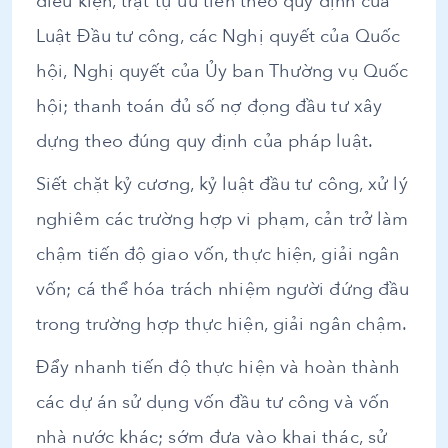
điều kiện, trật tự ưu tiên theo quy định của
Luật Đầu tư công, các Nghị quyết của Quốc
hội, Nghị quyết của Ủy ban Thường vụ Quốc
hội; thanh toán đủ số nợ đọng đầu tư xây
dựng theo đúng quy định của pháp luật.
Siết chặt kỷ cương, kỷ luật đầu tư công, xử lý
nghiêm các trường hợp vi phạm, cản trở làm
chậm tiến độ giao vốn, thực hiện, giải ngân
vốn; cá thể hóa trách nhiệm người đứng đầu
trong trường hợp thực hiện, giải ngân chậm.
Đẩy nhanh tiến độ thực hiện và hoàn thành
các dự án sử dụng vốn đầu tư công và vốn
nhà nước khác; sớm đưa vào khai thác, sử