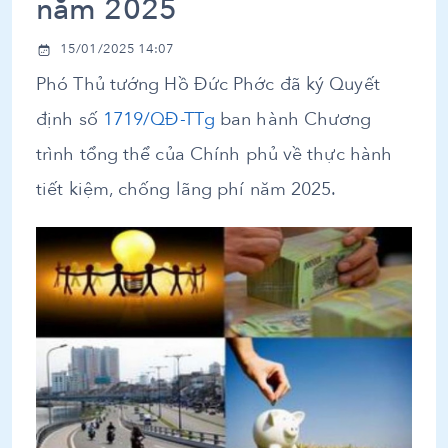
năm 2025
15/01/2025 14:07
Phó Thủ tướng Hồ Đức Phớc đã ký Quyết
định số
1719/QĐ-TTg
ban hành Chương
trình tổng thể của Chính phủ về thực hành
tiết kiệm, chống lãng phí năm 2025.