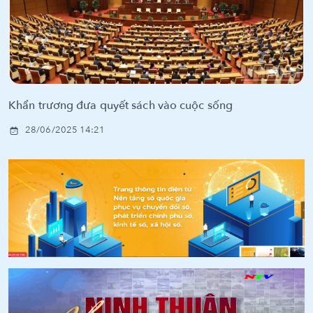
Khẩn trương đưa quyết sách vào cuộc sống
28/06/2025 14:21