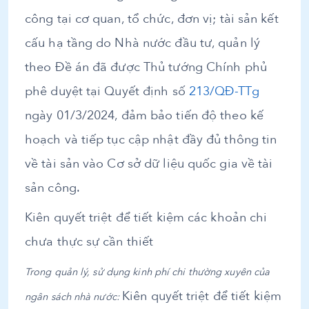
công tại cơ quan, tổ chức, đơn vị; tài sản kết
cấu hạ tầng do Nhà nước đầu tư, quản lý
theo Đề án đã được Thủ tướng Chính phủ
phê duyệt tại Quyết định số
213/QĐ-TTg
ngày 01/3/2024, đảm bảo tiến độ theo kế
hoạch và tiếp tục cập nhật đầy đủ thông tin
về tài sản vào Cơ sở dữ liệu quốc gia về tài
sản công.
Kiên quyết triệt để tiết kiệm các khoản chi
chưa thực sự cần thiết
Trong quản lý, sử dụng kinh phí chi thường xuyên của
Kiên quyết triệt để tiết kiệm
ngân sách nhà nước: