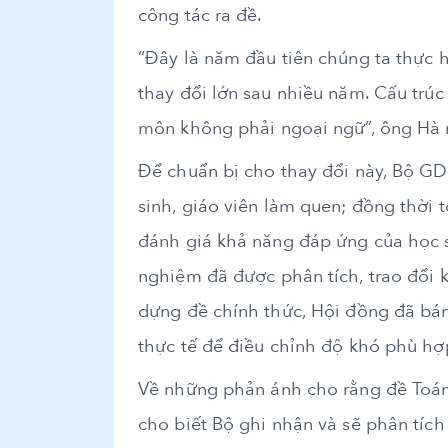
công tác ra đề.
“Đây là năm đầu tiên chúng ta thực 
thay đổi lớn sau nhiều năm. Cấu trúc
môn không phải ngoại ngữ”, ông Hà
Để chuẩn bị cho thay đổi này, Bộ G
sinh, giáo viên làm quen; đồng thời
đánh giá khả năng đáp ứng của học si
nghiệm đã được phân tích, trao đổi kỹ
dựng đề chính thức, Hội đồng đã bá
thực tế để điều chỉnh độ khó phù hợ
Về những phản ánh cho rằng đề Toá
cho biết Bộ ghi nhận và sẽ phân tích