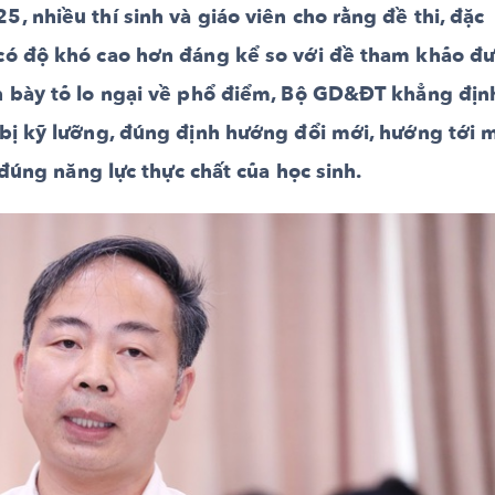
, nhiều thí sinh và giáo viên cho rằng đề thi, đặc
 có độ khó cao hơn đáng kể so với đề tham khảo đ
ận bày tỏ lo ngại về phổ điểm, Bộ GD&ĐT khẳng địn
 bị kỹ lưỡng, đúng định hướng đổi mới, hướng tới 
á đúng năng lực thực chất của học sinh.