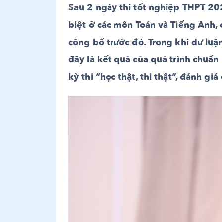
Sau 2 ngày thi tốt nghiệp THPT 2025
biệt ở các môn Toán và Tiếng Anh,
công bố trước đó. Trong khi dư lu
đây là kết quả của quá trình chuẩn
kỳ thi “học thật, thi thật”, đánh gi