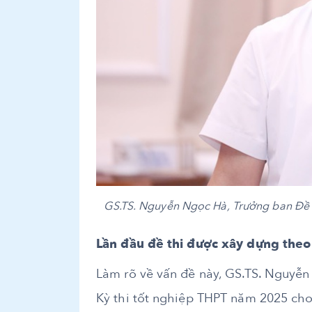
GS.TS. Nguyễn Ngọc Hà, Trưởng ban Đề th
Lần đầu đề thi được xây dựng theo
Làm rõ về vấn đề này, GS.TS. Nguyễn
Kỳ thi tốt nghiệp THPT năm 2025 cho