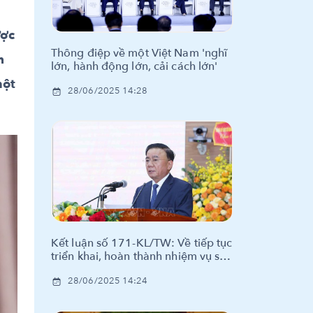
ược
Thông điệp về một Việt Nam 'nghĩ
h
lớn, hành động lớn, cải cách lớn'
một
28/06/2025 14:28
Kết luận số 171-KL/TW: Về tiếp tục
triển khai, hoàn thành nhiệm vụ sắp
xếp tổ chức bộ máy và đơn vị hành
28/06/2025 14:24
chính