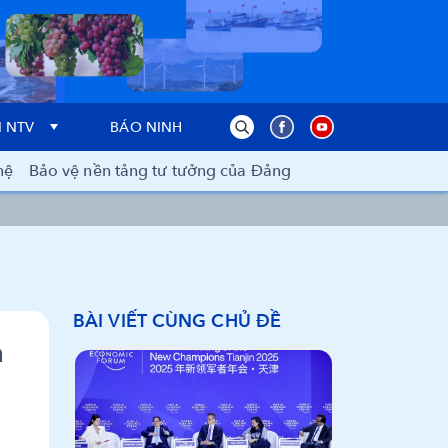
 NTV
BÁO NINH THUẬN
hệ
Bảo vệ nền tảng tư tưởng của Đảng
BÀI VIẾT CÙNG CHỦ ĐỀ
à