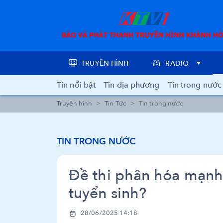
TRUYỀN HÌNH
RADIO
Tin nổi bật
Tin địa phương
Tin trong nước
Truyền hình
Tin Tức
Tin trong nước
TIN TRONG NƯỚC
Đề thi phân hóa mạnh
tuyển sinh?
28/06/2025 14:18