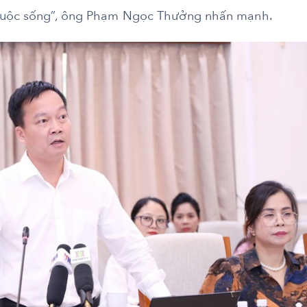
 cuộc sống”, ông Phạm Ngọc Thưởng nhấn mạnh.