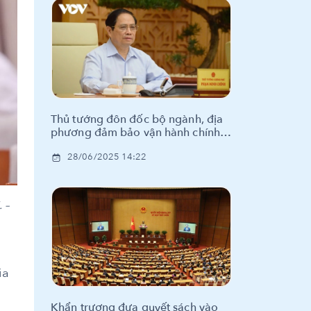
Thủ tướng đôn đốc bộ ngành, địa
phương đảm bảo vận hành chính
quyền 2 cấp thông suốt
28/06/2025 14:22
 –
ia
Khẩn trương đưa quyết sách vào