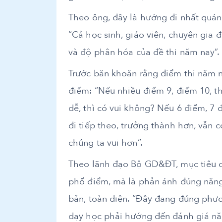
Theo ông, đây là hướng đi nhất quán
“Cả học sinh, giáo viên, chuyên gia 
và độ phân hóa của đề thi năm nay”.
Trước băn khoăn rằng điểm thi năm
điểm: “Nếu nhiều điểm 9, điểm 10, t
dễ, thì có vui không? Nếu 6 điểm, 7
đi tiếp theo, trưởng thành hơn, vẫn c
chúng ta vui hơn”.
Theo lãnh đạo Bộ GD&ĐT, mục tiêu củ
phổ điểm, mà là phản ánh đúng năng
bản, toàn diện. “Đây đang đúng phư
dạy học phải hướng đến đánh giá năng