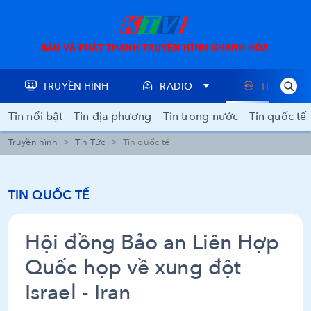
TRUYỀN HÌNH
RADIO
TIN TỨC
Tin nổi bật
Tin địa phương
Tin trong nước
Tin quốc tế
Truyền hình
Tin Tức
Tin quốc tế
TIN QUỐC TẾ
Hội đồng Bảo an Liên Hợp
Quốc họp về xung đột
Israel - Iran