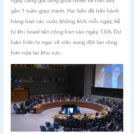
ngày càng gia tăng giữa Israel và Iran sau
gần 1 tuần giao tranh. Hai bên đã tiến hành
hàng loạt các cuộc không kích mỗi ngày, kể
từ khi Israel tấn công Iran vào ngày 13/6. Dư
luận hiện lo ngại về việc xung đột lan rộng
hơn nữa tại khu vực.