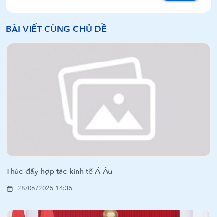
BÀI VIẾT CÙNG CHỦ ĐỀ
Thúc đẩy hợp tác kinh tế Á-Âu
28/06/2025 14:35