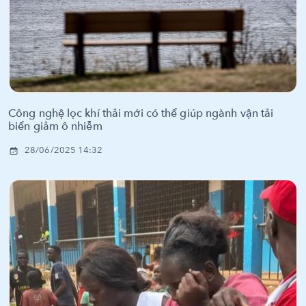
Công nghệ lọc khí thải mới có thể giúp ngành vận tải
biển giảm ô nhiễm
28/06/2025 14:32