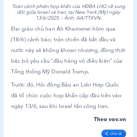
Toàn cảnh phiên họp khẩn của HĐBA LHQ về xung
đột giữa Israel và Iran, tại New York (Mỹ) ngày
13/6/2025. – Ảnh: AA/TTXVN.
Đại giáo chủ Iran Ali Khamenei hôm qua
(18/6) cảnh báo, trận chiến đã bắt đầu và
nước này sẽ không khoan nhượng, đồng thời
bác bỏ yêu cầu “đầu hàng vô điều kiện” của
Tổng thống Mỹ Donald Trump.
Trước đó, Hội đồng Bảo an Liên Hợp Quốc
đã tổ chức cuộc họp khẩn cấp đầu tiên vào
ngày 13/6, sau khi Israel tấn công Iran.
Theo vov.vn
chia sẻ