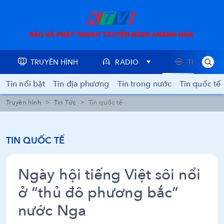
TRUYỀN HÌNH
RADIO
TIN TỨC
Tin nổi bật
Tin địa phương
Tin trong nước
Tin quốc tế
Truyền hình
Tin Tức
Tin quốc tế
TIN QUỐC TẾ
Ngày hội tiếng Việt sôi nổi
ở “thủ đô phương bắc”
nước Nga