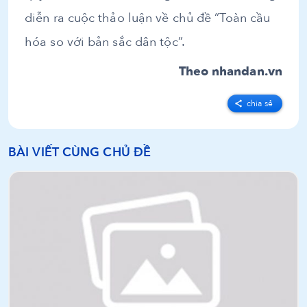
diễn ra cuộc thảo luận về chủ đề “Toàn cầu
hóa so với bản sắc dân tộc”.
Theo nhandan.vn
chia sẻ
BÀI VIẾT CÙNG CHỦ ĐỀ