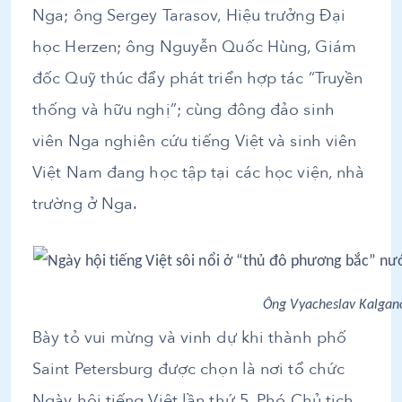
Nga; ông Sergey Tarasov, Hiệu trưởng Đại
học Herzen; ông Nguyễn Quốc Hùng, Giám
đốc Quỹ thúc đẩy phát triển hợp tác “Truyền
thống và hữu nghị”; cùng đông đảo sinh
viên Nga nghiên cứu tiếng Việt và sinh viên
Việt Nam đang học tập tại các học viện, nhà
trường ở Nga.
Ông Vyacheslav Kalgano
Bày tỏ vui mừng và vinh dự khi thành phố
Saint Petersburg được chọn là nơi tổ chức
Ngày hội tiếng Việt lần thứ 5, Phó Chủ tịch