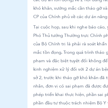
khó khăn, vướng mắc cần tháo gỡ và 
CP của Chính phủ về các dự án năng 
Tại cuộc họp, sau khi nghe báo cáo, 
Phó Thủ tướng Thường trực Chính phủ
của Bộ Chính trị là phải rà soát khẩ
mắc tồn đọng. Trong quá trình tháo
phạm và đặc biệt tuyệt đối không để
kinh nghiệm xử lý đối với 2 dự án b
sở 2, trước khi tháo gỡ khó khăn đã t
nhân, đơn vị có sai phạm đã được đưa
phép triển khai thực hiện, phần sai 
phần đầu tư thuộc trách nhiệm Bộ Y t