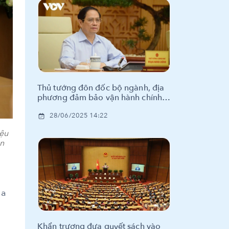
Thủ tướng đôn đốc bộ ngành, địa
phương đảm bảo vận hành chính
quyền 2 cấp thông suốt
28/06/2025 14:22
iệu
ồn
ủa
c
Khẩn trương đưa quyết sách vào