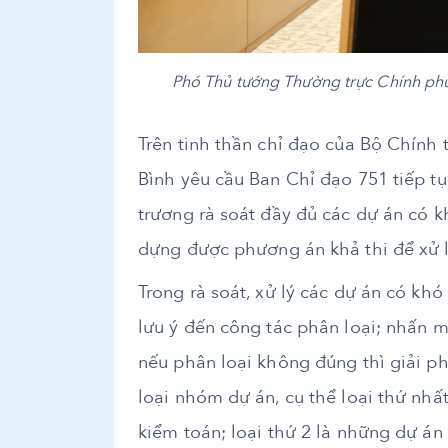
Phó Thủ tướng Thường trực Chính phủ
Trên tinh thần chỉ đạo của Bộ Chính
Bình yêu cầu Ban Chỉ đạo 751 tiếp t
trương rà soát đầy đủ các dự án có 
dựng được phương án khả thi để xử 
Trong rà soát, xử lý các dự án có kh
lưu ý đến công tác phân loại; nhấn m
nếu phân loại không đúng thì giải p
loại nhóm dự án, cụ thể loại thứ nhất 
kiểm toán; loại thứ 2 là những dự án 