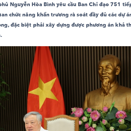
phủ Nguyễn Hòa Bình yêu cầu Ban Chỉ đạo 751 tiế
uan chức năng khẩn trương rà soát đầy đủ các dự á
ng, đặc biệt phải xây dựng được phương án khả th
.