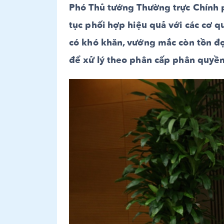
Phó Thủ tướng Thường trực Chính 
tục phối hợp hiệu quả với các cơ q
có khó khăn, vướng mắc còn tồn đọ
để xử lý theo phân cấp phân quyền