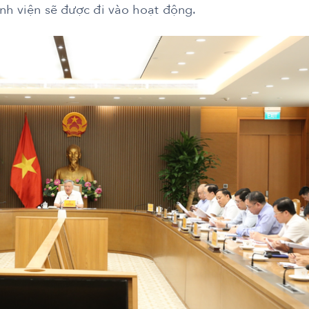
ệnh viện sẽ được đi vào hoạt động.