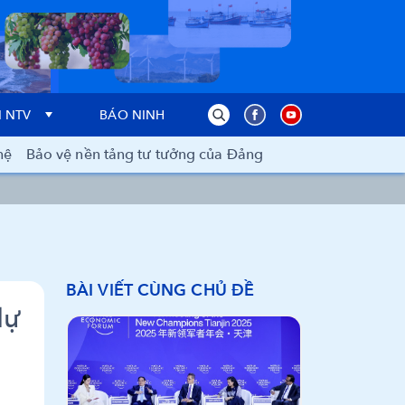
 NTV
BÁO NINH THUẬN
hệ
Bảo vệ nền tảng tư tưởng của Đảng
BÀI VIẾT CÙNG CHỦ ĐỀ
dự