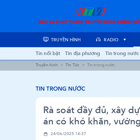
TRUYỀN HÌNH
RADIO
Tin nổi bật
Tin địa phương
Tin trong nước
Truyền hình
Tin Tức
Tin trong nước
TIN TRONG NƯỚC
Rà soát đầy đủ, xây d
án có khó khăn, vướn
24/06/2025 14:37