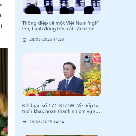
p
n
Thông điệp về một Việt Nam 'nghĩ
i
lớn, hành động lớn, cải cách lớn'
28/06/2025 14:28
Kết luận số 171-KL/TW: Về tiếp tục
triển khai, hoàn thành nhiệm vụ sắp
xếp tổ chức bộ máy và đơn vị hành
28/06/2025 14:24
chính