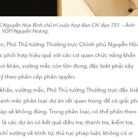
 Nguyễn Hòa Bình chủ trì cuộc họp Ban Chỉ đạo 751. – Ảnh:
VGP/Nguyễn Hoàng.
 trị, Phó Thủ tướng Thường trực Chính phủ Nguyễn Hò
ục phối hợp hiệu quả với các cơ quan chức năng khẩn
khó khăn, vướng mắc còn tồn đọng, đặc biệt phải xây
lý theo phân cấp phân quyền.
ó khăn, vướng mắc, Phó Thủ tướng Thường trực đặc biệ
ạnh việc phân loại dự án rất quan trọng để có giải ph
háp sẽ không đúng. Trong phân loại, có thể phân theo
là các dự án có kết quả điều tra, thanh tra, kiểm tra,
chỉ vướng về trình tự, thủ tục pháp luật, không có vi