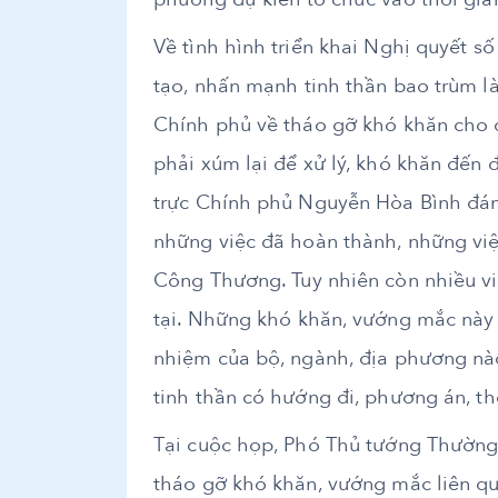
Về tình hình triển khai Nghị quyết 
tạo, nhấn mạnh tinh thần bao trùm là
Chính phủ về tháo gỡ khó khăn cho 
phải xúm lại để xử lý, khó khăn đến
trực Chính phủ Nguyễn Hòa Bình đánh
những việc đã hoàn thành, những việ
Công Thương. Tuy nhiên còn nhiều v
tại. Những khó khăn, vướng mắc này p
nhiệm của bộ, ngành, địa phương nào 
tinh thần có hướng đi, phương án, th
Tại cuộc họp, Phó Thủ tướng Thường 
tháo gỡ khó khăn, vướng mắc liên qu