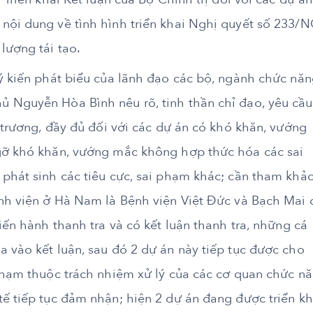
nội dung về tình hình triển khai Nghị quyết số 233/N
lượng tái tạo.
ý kiến phát biểu của lãnh đạo các bộ, ngành chức năn
 Nguyễn Hòa Bình nêu rõ, tinh thần chỉ đạo, yêu cầu
n trương, đầy đủ đối với các dự án có khó khăn, vướng
 gỡ khó khăn, vướng mắc không hợp thức hóa các sai
 phát sinh các tiêu cực, sai phạm khác; cần tham khả
ệnh viện ở Hà Nam là Bệnh viện Việt Đức và Bạch Mai 
iến hành thanh tra và có kết luận thanh tra, những cá
 vào kết luận, sau đó 2 dự án này tiếp tục được cho
phạm thuộc trách nhiệm xử lý của các cơ quan chức nă
ế tiếp tục đảm nhận; hiện 2 dự án đang được triển kh