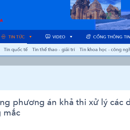
TIN TỨC
VIDEO
CỔNG THÔNG TIN
Tin quốc tế
Tin thể thao - giải trí
Tin khoa học - công ng
ựng phương án khả thi xử lý các 
g mắc