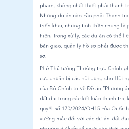
phạm, không nhất thiết phải thanh tra
Những dự án nào cần phải Thanh tra 
triển khai, nhưng tinh thần chung là
hiện. Trong xử lý, các dự án có thể li
bàn giao, quản lý hồ sơ phải được thự
sơ.
Phó Thủ tướng Thường trực Chính ph
cực chuẩn bị các nội dung cho Hội n
của Bộ Chính trị về Đề án “Phương á
đất đai trong các kết luận thanh tra,
quyết số 170/2024/QH15 của Quốc hội
vướng mắc đối với các dự án, đất đai 
phương dự kiến tổ chức vào thời gian