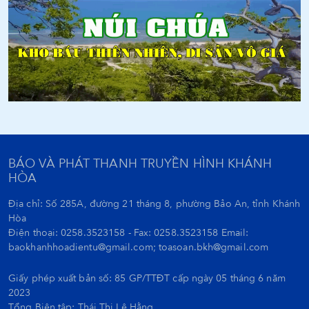
BÁO VÀ PHÁT THANH TRUYỀN HÌNH KHÁNH
HÒA
Địa chỉ: Số 285A, đường 21 tháng 8, phường Bảo An, tỉnh Khánh
Hòa
Điện thoại: 0258.3523158 - Fax: 0258.3523158 Email:
baokhanhhoadientu@gmail.com; toasoan.bkh@gmail.com
Giấy phép xuất bản số: 85 GP/TTĐT cấp ngày 05 tháng 6 năm
2023
Tổng Biên tập:
Thái Thị Lệ Hằng.