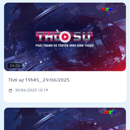
26:26
Thời sự 19h45_ 29/06/2025
30/06/2025 10:19