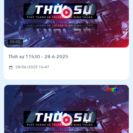
00:00
Thời sự 11h30 – 28-6-2025
28/06/2025 16:47