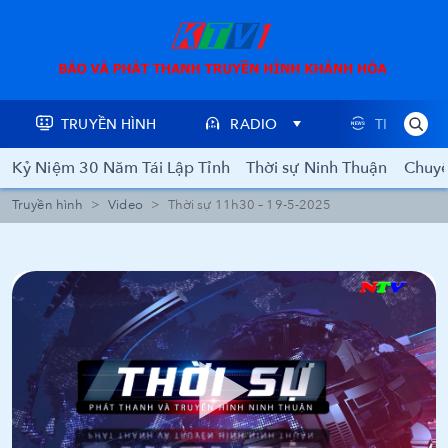
TRUYỀN HÌNH
RADIO
TIN TỨC
Kỷ Niệm 30 Năm Tái Lập Tỉnh
Thời sự Ninh Thuận
Chuyê
Truyền hình
Video
Thời sự 11h30 – 19-5-2025