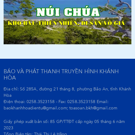
BÁO VÀ PHÁT THANH TRUYỀN HÌNH KHÁNH
HÒA
Địa chỉ: Số 285A, đường 21 tháng 8, phường Bảo An, tỉnh Khánh
Hòa
Điện thoại: 0258.3523158 - Fax: 0258.3523158 Email:
baokhanhhoadientu@gmail.com; toasoan.bkh@gmail.com
Giấy phép xuất bản số: 85 GP/TTĐT cấp ngày 05 tháng 6 năm
2023
Tổng Biên tập:
Thái Thị Lệ Hằng.