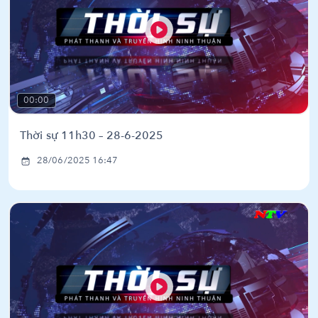
00:00
Thời sự 11h30 – 28-6-2025
28/06/2025 16:47