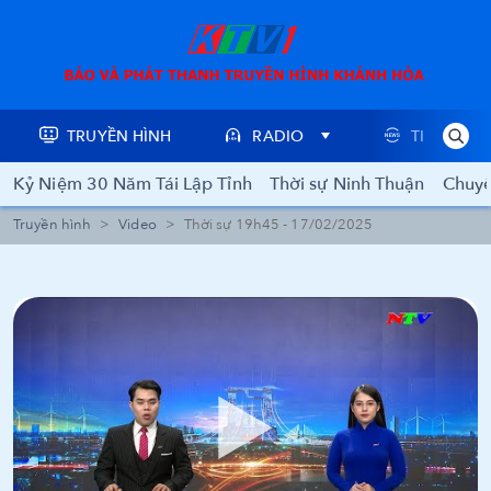
TRUYỀN HÌNH
RADIO
TIN TỨC
Kỷ Niệm 30 Năm Tái Lập Tỉnh
Thời sự Ninh Thuận
Chuyê
Truyền hình
Video
Thời sự 19h45 - 17/02/2025