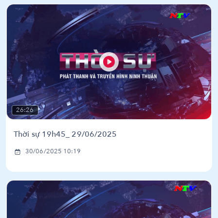
26:26
Thời sự 19h45_ 29/06/2025
30/06/2025 10:19