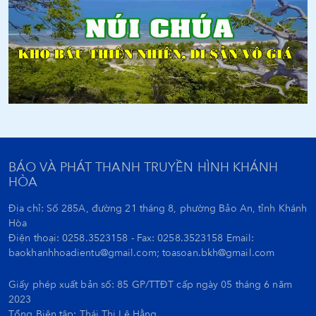
BÁO VÀ PHÁT THANH TRUYỀN HÌNH KHÁNH
HÒA
Địa chỉ: Số 285A, đường 21 tháng 8, phường Bảo An, tỉnh Khánh
Hòa
Điện thoại: 0258.3523158 - Fax: 0258.3523158 Email:
baokhanhhoadientu@gmail.com; toasoan.bkh@gmail.com
Giấy phép xuất bản số: 85 GP/TTĐT cấp ngày 05 tháng 6 năm
2023
Tổng Biên tập:
Thái Thị Lệ Hằng.