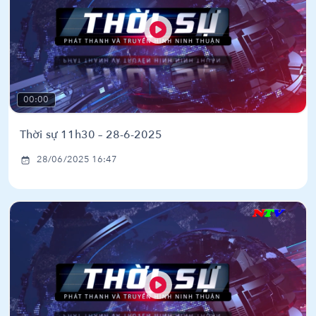
00:00
Thời sự 11h30 – 28-6-2025
28/06/2025 16:47