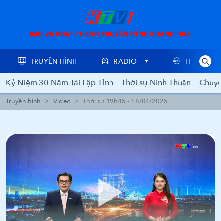
TRUYỀN HÌNH
RADIO
TIN TỨC
Kỷ Niệm 30 Năm Tái Lập Tỉnh
Thời sự Ninh Thuận
Chuyê
Truyền hình
Video
Thời sự 19h45 - 18/04/2025