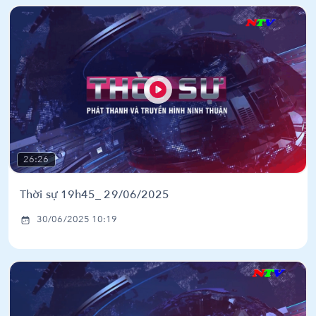
26:26
Thời sự 19h45_ 29/06/2025
30/06/2025 10:19